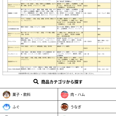
商品カテゴリから探す
菓子・飲料
肉・ハム
ふぐ
うなぎ