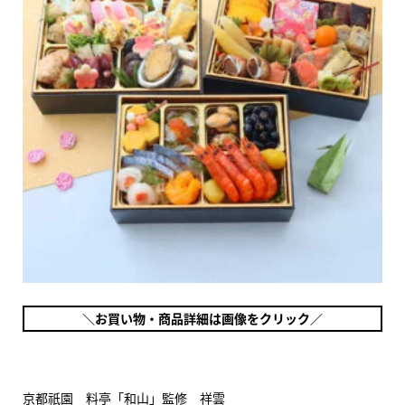
＼お買い物・商品詳細は画像をクリック／
京都祇園 料亭「和山」監修 祥雲