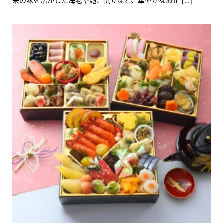
来の味を活かした海老や鮑、帆立など、華やかなお正 […]