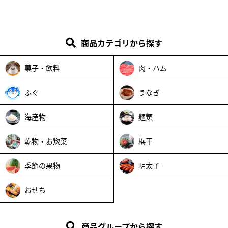
商品カテゴリから探す
菓子・飲料
肉・ハム
ふぐ
うなぎ
海産物
麺類
乾物・お惣菜
梅干
季節の果物
明太子
おせち
商品グループから探す