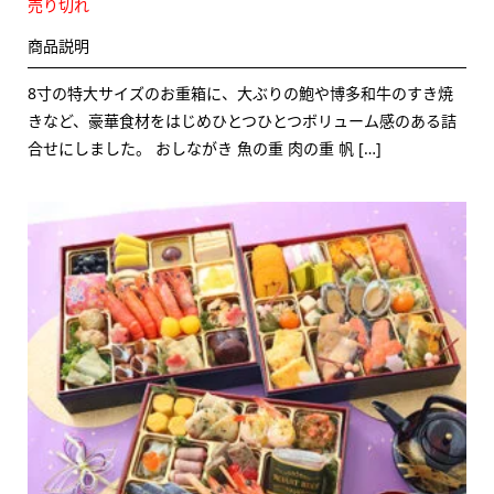
売り切れ
商品説明
8寸の特大サイズのお重箱に、大ぶりの鮑や博多和牛のすき焼
きなど、豪華食材をはじめひとつひとつボリューム感のある詰
合せにしました。 おしながき 魚の重 肉の重 帆 […]