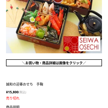
＼お買い物・商品詳細は画像をクリック／
誠和の迎春おせち 手鞠
¥15,800
(税込)
売り切れ
商品説明