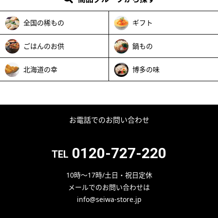
全国の稀もの
ギフト
ごはんのお供
鍋もの
北海道の幸
博多の味
お電話でのお問い合わせ
0120-727-220
TEL
10時～17時/土日・祝日定休
メールでのお問い合わせは
info@seiwa-store.jp