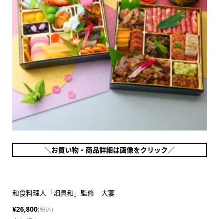
＼お買い物・商品詳細は画像をクリック／
和食料理人「畑具和」監修 大宴
¥26,800
(税込)