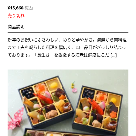
¥15,660
(税込)
売り切れ
商品説明
新年のお祝いにふさわしい、彩りと華やかさ。海鮮から肉料理
まで工夫を凝らした料理を幅広く、四十品目がぎっしり詰まっ
ております。「長生き」を象徴する海老は鮮度にこだ […]