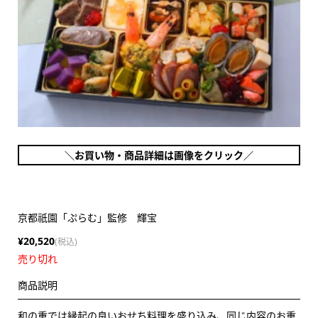
＼お買い物・商品詳細は画像をクリック／
京都祇園「ぷらむ」監修 輝宝
¥20,520
(税込)
売り切れ
商品説明
和の重では縁起の良いおせち料理を盛り込み、同じ内容のお重