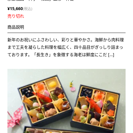
¥15,660
(税込)
売り切れ
商品説明
新年のお祝いにふさわしい、彩りと華やかさ。海鮮から肉料理
まで工夫を凝らした料理を幅広く、四十品目がぎっしり詰まっ
ております。「長生き」を象徴する海老は鮮度にこだ […]