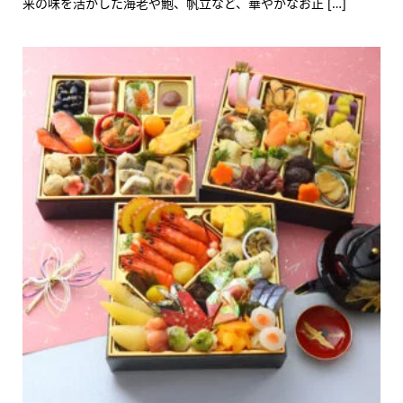
来の味を活かした海老や鮑、帆立など、華やかなお正 […]