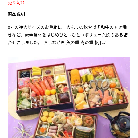
売り切れ
商品説明
8寸の特大サイズのお重箱に、大ぶりの鮑や博多和牛のすき焼
きなど、豪華食材をはじめひとつひとつボリューム感のある詰
合せにしました。 おしながき 魚の重 肉の重 帆 […]