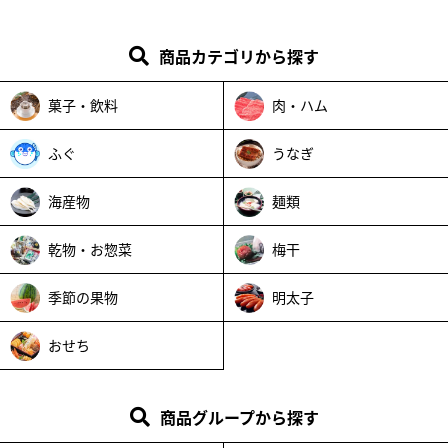
商品カテゴリから探す
菓子・飲料
肉・ハム
ふぐ
うなぎ
海産物
麺類
乾物・お惣菜
梅干
季節の果物
明太子
おせち
商品グループから探す