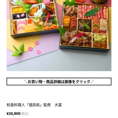
＼お買い物・商品詳細は画像をクリック／
和食料理人「畑具和」監修 大宴
¥26,800
(税込)