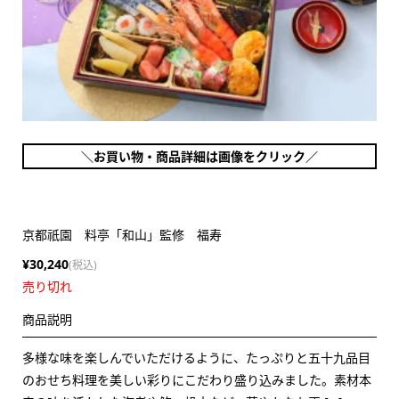
＼お買い物・商品詳細は画像をクリック／
京都祇園 料亭「和山」監修 福寿
¥30,240
(税込)
売り切れ
商品説明
多様な味を楽しんでいただけるように、たっぷりと五十九品目
のおせち料理を美しい彩りにこだわり盛り込みました。素材本