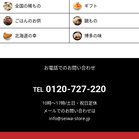
全国の稀もの
ギフト
ごはんのお供
鍋もの
北海道の幸
博多の味
お電話でのお問い合わせ
0120-727-220
TEL
10時～17時/土日・祝日定休
メールでのお問い合わせは
info@seiwa-store.jp