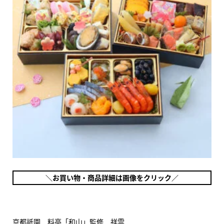
＼お買い物・商品詳細は画像をクリック／
京都祇園 料亭「和山」監修 祥雲