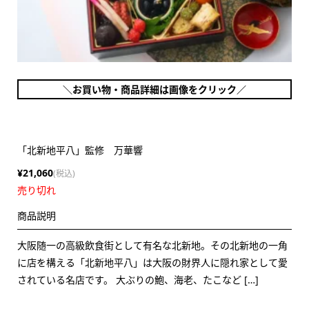
＼お買い物・商品詳細は画像をクリック／
「北新地平八」監修 万華響
¥21,060
(税込)
売り切れ
商品説明
大阪随一の高級飲食街として有名な北新地。その北新地の一角
に店を構える「北新地平八」は大阪の財界人に隠れ家として愛
されている名店です。 大ぶりの鮑、海老、たこなど […]