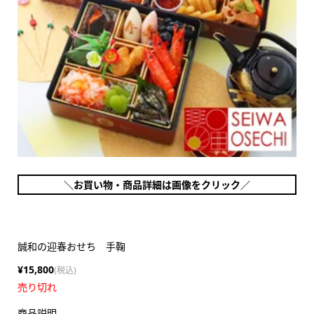
＼お買い物・商品詳細は画像をクリック／
誠和の迎春おせち 手鞠
¥15,800
(税込)
売り切れ
商品説明