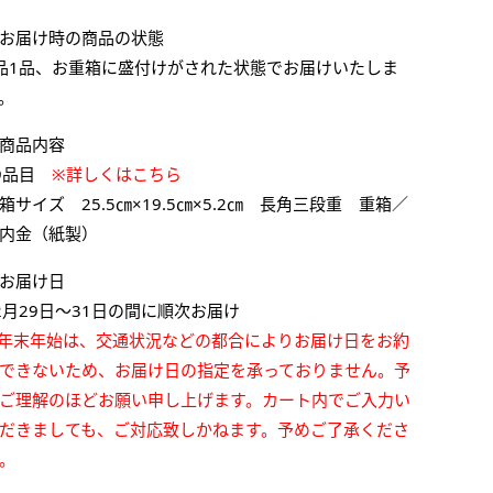
お届け時の商品の状態
品1品、お重箱に盛付けがされた状態でお届けいたしま
。
商品内容
9品目
※詳しくはこちら
箱サイズ 25.5㎝×19.5㎝×5.2㎝ 長角三段重 重箱／
内金（紙製）
お届け日
2月29日～31日の間に順次お届け
年末年始は、交通状況などの都合によりお届け日をお約
できないため、お届け日の指定を承っておりません。
予
ご理解のほどお願い申し上げます。カート内でご入力い
だきましても、ご対応致しかねます。予めご了承くださ
。