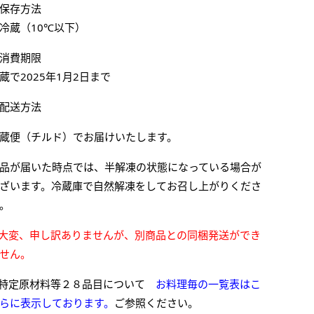
保存方法
冷蔵（10℃以下）
消費期限
蔵で2025年1月2日まで
配送方法
蔵便（チルド）でお届けいたします。
品が届いた時点では、半解凍の状態になっている場合が
ざいます。冷蔵庫で自然解凍をしてお召し上がりくださ
。
大変、申し訳ありませんが、別商品との同梱発送ができ
せん。
特定原材料等２８品目について
お料理毎の一覧表はこ
らに表示しております。
ご参照ください。