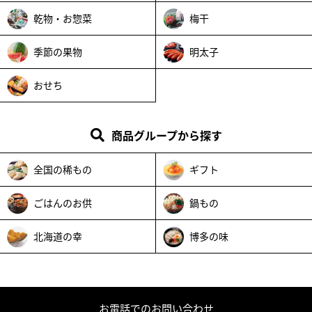
乾物・お惣菜
梅干
季節の果物
明太子
おせち
商品グループから探す
全国の稀もの
ギフト
ごはんのお供
鍋もの
北海道の幸
博多の味
お電話でのお問い合わせ