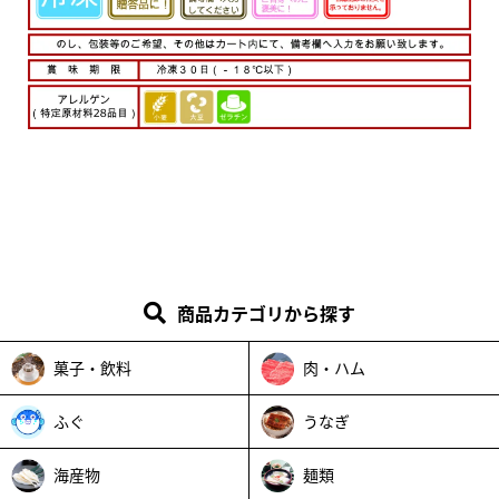
商品カテゴリから探す
菓子・飲料
肉・ハム
ふぐ
うなぎ
海産物
麺類