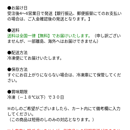
●お届け日
受注後4～6営業日で発送【銀行振込、郵便振替にてのお支払い
の場合は、ご入金確認後の発送となります。】
●送料
送料は全国一律【無料】でお届けいたします。
（申し訳ござい
ませんが、一部離島、海外へはお届けできません）
●配送方法
冷凍便にてお届けいたします。
●保存方法
すぐにお召上がりにならない場合は、冷凍庫にて保管してくだ
さい。
●賞味期限
冷凍（－１８℃以下）で３０日
※のしのご希望がございましたら、カート内にて備考欄に入力
してください。
（この商品は短冊のしのみの対応となります。）