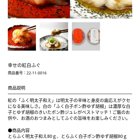
幸せの紅白ふぐ
商品番号：22-11-0016
商品説明
紅の「ふく明太子和え」は明太子の辛味と身皮の歯応えがクセ
になる美味しさ。白の「ふく白子ポン酢ゆず胡椒」は濃厚な白
子とゆず胡椒のきいたポン酢ジュレがベストマッチ！ご飯のお
供や、お酒のおつまみとしてふぐの旨味をお楽しみください。
●商品内容
とらふく明太子和え80ｇ、とらふく白子ポン酢ゆず胡椒80ｇ